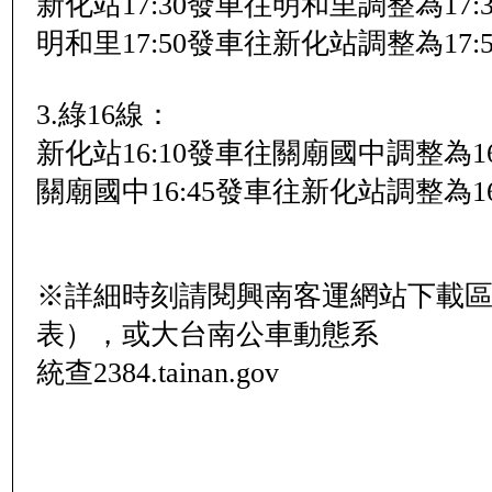
新化站17:30發車往明和里調整為17:
明和里17:50發車往新化站調整為17:
3.綠16線：
新化站16:10發車往關廟國中調整為16
關廟國中16:45發車往新化站調整為16
※詳細時刻請閱興南客運網站下載
表），或大台南公車動態系
統查2384.tainan.gov