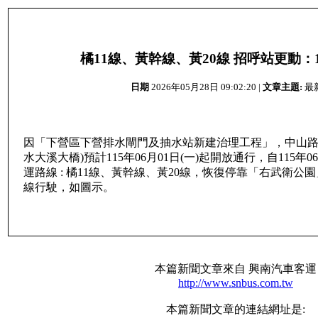
橘11線、黃幹線、黃20線 招呼站更動：11
日期
2026年05月28日 09:02:20 |
文章主題:
最
因「下營區下營排水閘門及抽水站新建治理工程」，中山路
水大溪大橋)預計115年06月01日(一)起開放通行，自115年0
運路線 : 橘11線、黃幹線、黃20線，恢復停靠「右武衛公
線行駛，如圖示。
本篇新聞文章來自 興南汽車客運
http://www.snbus.com.tw
本篇新聞文章的連結網址是: