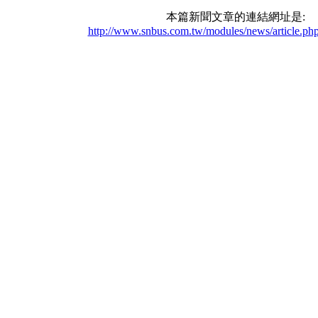
本篇新聞文章的連結網址是:
http://www.snbus.com.tw/modules/news/article.ph