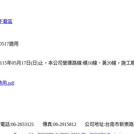
下載區
0517適用
)至115年05月17日(日)止，本公司營運路線:橘10線、黃20
用.pdf
電話:06-2653121 傳真:06-2915812 公司地址:台南市新樂路