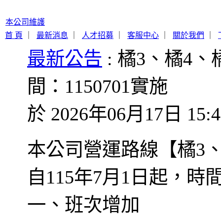
本公司維護
首 頁
｜
最新消息
｜
人才招募
｜
客服中心
｜
關於我們
｜
最新公告
: 橘3、橘4、
間：1150701實施
於 2026年06月17日 15:4
本公司營運路線【橘3、
自115年7月1日起，
一、班次增加