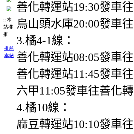
善化轉運站19:30發車
:: 本
烏山頭水庫20:00發車
站推
推
3.橘4-1線：
推薦
善化轉運站08:05發車往
本站
善化轉運站11:45發車往
六甲11:05發車往善化轉
4.橘10線：
麻豆轉運站10:10發車往