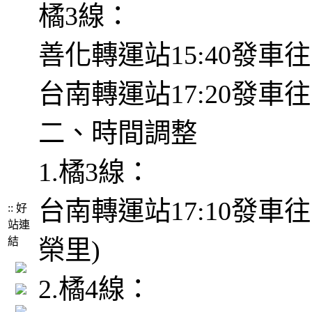
橘3線：
善化轉運站15:40發車
台南轉運站17:20發車
二、時間調整
1.橘3線：
台南轉運站17:10發車
:: 好
站連
結
榮里)
2.橘4線：